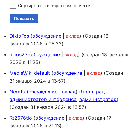
Сортировать в обратном порядке
Показать
DixloFos
обсуждение
вклад
(Создан 18
февраля 2026 в 06:22)
Innos23
обсуждение
вклад
(Создан 18 февраля
2026 в 11:25)
MediaWiki default
обсуждение
вклад
(Создан
31 января 2024 в 13:57)
Nerotu
обсуждение
вклад
(
бюрократ
,
администратор интерфейса
,
администратор
)
(Создан 31 января 2024 в 13:57)
Rt2676tlo
обсуждение
вклад
(Создан 17
февраля 2026 в 21:13)